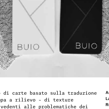
o di carte basato sulla traduzione
A
L
mpa a rilievo – di texture
R
 vedenti alle problematiche dei