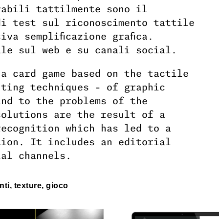
vabili tattilmente sono il
di test sul riconoscimento tattile
iva semplificazione grafica.
ale sul web e su canali social.
 a card game based on the tactile
nting techniques - of graphic
ind to the problems of the
solutions are the result of a
recognition which has led to a
tion. It includes an editorial
ial channels.
ti, texture, gioco