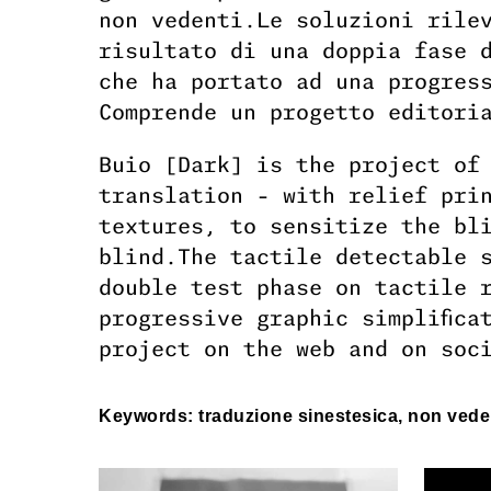
non vedenti.Le soluzioni rile
risultato di una doppia fase 
che ha portato ad una progress
Comprende un progetto editori
Buio [Dark] is the project of
translation - with relief pri
textures, to sensitize the bl
blind.The tactile detectable 
double test phase on tactile 
progressive graphic simplifica
project on the web and on soc
Keywords: traduzione sinestesica, non veden