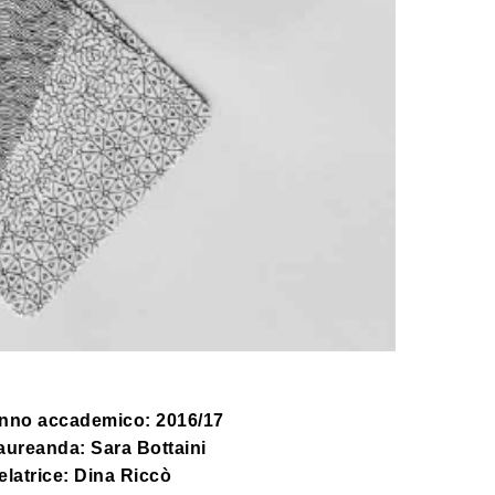
nno accademico: 2016/17
aureanda: Sara Bottaini
elatrice: Dina Riccò