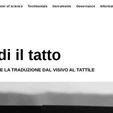
ter of science
Testimonials
Instruments
Governance
Informa
 il tatto
 LA TRADUZIONE DAL VISIVO AL TATTILE