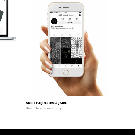
Buio: Pagina Instagram.
Buio: Instagram page.