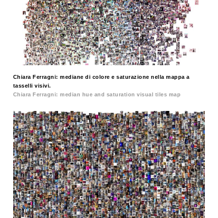
Chiara Ferragni: mediane di colore e saturazione nella mappa a
tasselli visivi.
Chiara Ferragni: median hue and saturation visual tiles map